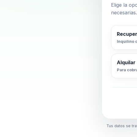
Elige la op
necesarias.
Recuper
Inquilino 
Alquilar
Para cobra
Tus datos se tr