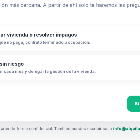
ción más cercana. A partir de ahí solo te haremos las preg
ar vivienda o resolver impagos
que no paga, contrato terminado u ocupación.
 sin riesgo
r cada mes y delegar la gestión de la vivienda.
Si
atarán de forma confidencial. También puedes escribirnos a
info@alquil