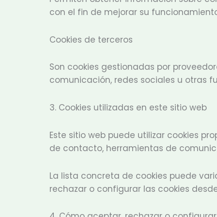
con el fin de mejorar su funcionamient
Cookies de terceros
Son cookies gestionadas por proveedores
comunicación, redes sociales u otras f
3. Cookies utilizadas en este sitio web
Este sitio web puede utilizar cookies p
de contacto, herramientas de comunicac
La lista concreta de cookies puede vari
rechazar o configurar las cookies desde
4. Cómo aceptar, rechazar o configurar