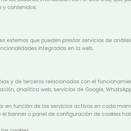
o y contenidos.
 externos que pueden prestar servicios de análisis
uncionalidades integradas en la web.
ropias y de terceros relacionadas con el funcionamie
ión, analítica web, servicios de Google, WhatsApp
ar en función de los servicios activos en cada mome
 el banner o panel de configuración de cookies hab
 las cookies