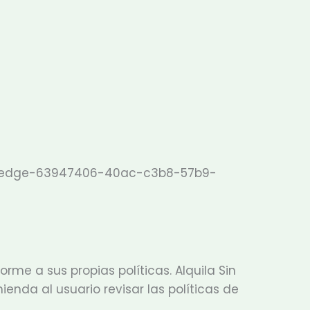
oft-edge-63947406-40ac-c3b8-57b9-
rme a sus propias políticas. Alquila Sin
enda al usuario revisar las políticas de