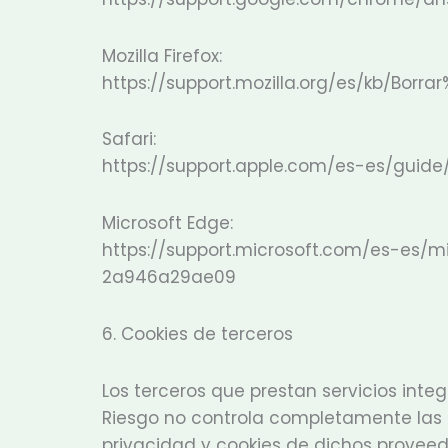
Mozilla Firefox:
https://support.mozilla.org/es/kb/Borra
Safari:
https://support.apple.com/es-es/guide/
Microsoft Edge:
https://support.microsoft.com/es-es
2a946a29ae09
6. Cookies de terceros
Los terceros que prestan servicios integ
Riesgo no controla completamente las co
privacidad y cookies de dichos proveed