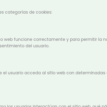
tes categorías de cookies:
tio web funcione correctamente y para permitir la 
sentimiento del usuario.
 el usuario acceda al sitio web con determinadas 
o los usuarios interactúan con el sitio web, qué pá