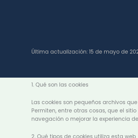
Última actualización: 15 de mayo de 20
1. Qué son las cookies
Las cookies son pequeños archivos que
Permiten, entre otras cosas, que el sit
navegación o mejorar la experiencia del
2. Qué tipos de cookies utiliza esta web