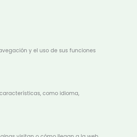
navegación y el uso de sus funciones
características, como idioma,
ginas visitan o cómo llegan a la web,