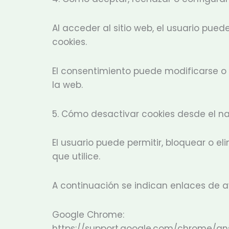
Al acceder al sitio web, el usuario pue
cookies.
El consentimiento puede modificarse o 
la web.
5. Cómo desactivar cookies desde el 
El usuario puede permitir, bloquear o e
que utilice.
A continuación se indican enlaces de 
Google Chrome:
https://support.google.com/chrome/a