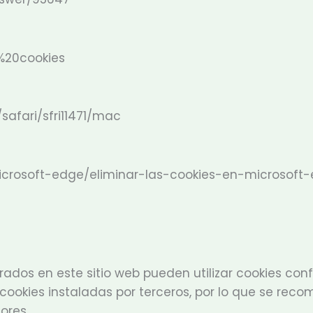
r%20cookies
safari/sfri11471/mac
/microsoft-edge/eliminar-las-cookies-en-micros
rados en este sitio web pueden utilizar cookies confo
okies instaladas por terceros, por lo que se recomi
ores.