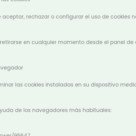
de aceptar, rechazar o configurar el uso de cookies
retirarse en cualquier momento desde el panel de 
navegador
liminar las cookies instaladas en su dispositivo me
ayuda de los navegadores más habituales:
nswer/95647