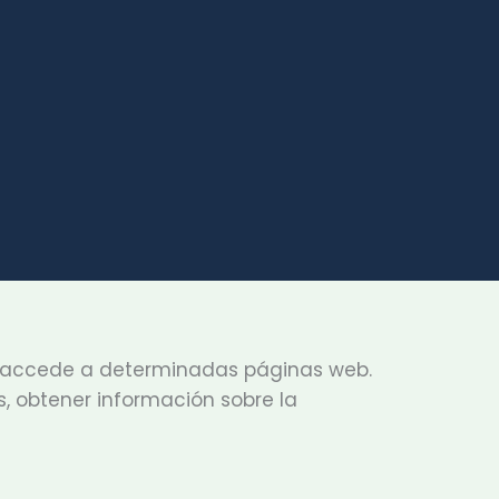
do accede a determinadas páginas web.
s, obtener información sobre la