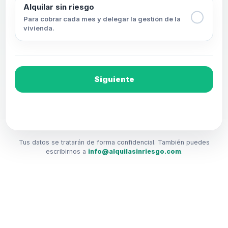
Alquilar sin riesgo
Para cobrar cada mes y delegar la gestión de la
vivienda.
Siguiente
Tus datos se tratarán de forma confidencial. También puedes
escribirnos a
info@alquilasinriesgo.com
.