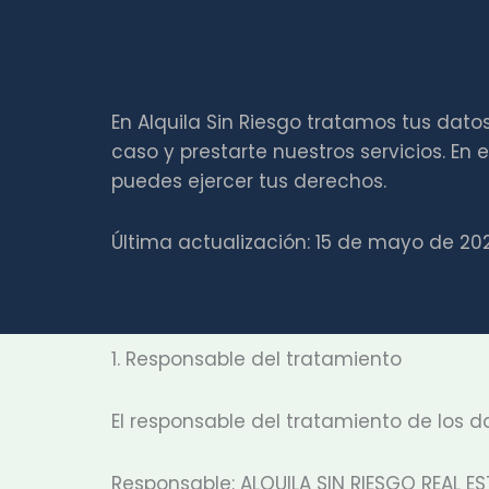
En Alquila Sin Riesgo tratamos tus dat
caso y prestarte nuestros servicios. E
puedes ejercer tus derechos.
Última actualización: 15 de mayo de 20
1. Responsable del tratamiento
El responsable del tratamiento de los d
Responsable: ALQUILA SIN RIESGO REAL EST