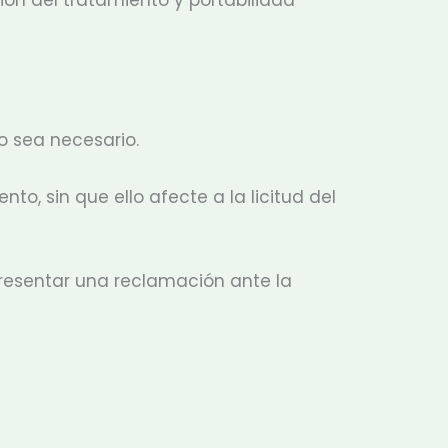
o sea necesario.
o, sin que ello afecte a la licitud del
presentar una reclamación ante la