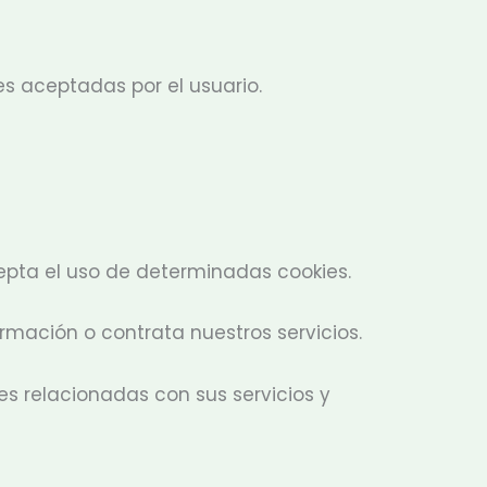
es aceptadas por el usuario.
epta el uso de determinadas cookies.
rmación o contrata nuestros servicios.
es relacionadas con sus servicios y