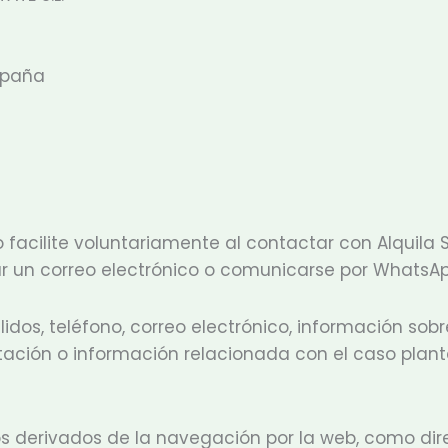
España
facilite voluntariamente al contactar con Alquila Sin
iar un correo electrónico o comunicarse por WhatsAp
dos, teléfono, correo electrónico, información sobre 
ación o información relacionada con el caso plante
derivados de la navegación por la web, como direcc