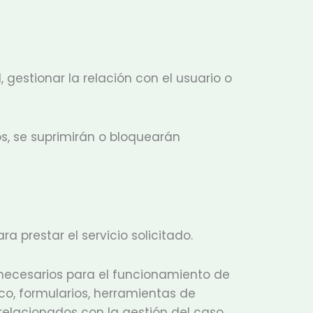
 gestionar la relación con el usuario o
s, se suprimirán o bloquearán
 prestar el servicio solicitado.
necesarios para el funcionamiento de
co, formularios, herramientas de
relacionados con la gestión del caso