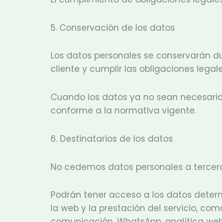
5. Conservación de los datos
Los datos personales se conservarán dur
cliente y cumplir las obligaciones legale
Cuando los datos ya no sean necesarios
conforme a la normativa vigente.
6. Destinatarios de los datos
No cedemos datos personales a terceros 
Podrán tener acceso a los datos deter
la web y la prestación del servicio, co
comunicación, WhatsApp, analítica web,