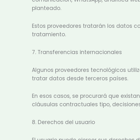
planteado.
Estos proveedores tratarán los datos c
tratamiento.
7. Transferencias internacionales
Algunos proveedores tecnológicos utili
tratar datos desde terceros países.
En esos casos, se procurará que exist
cláusulas contractuales tipo, decision
8. Derechos del usuario
El usuario puede ejercer sus derechos de