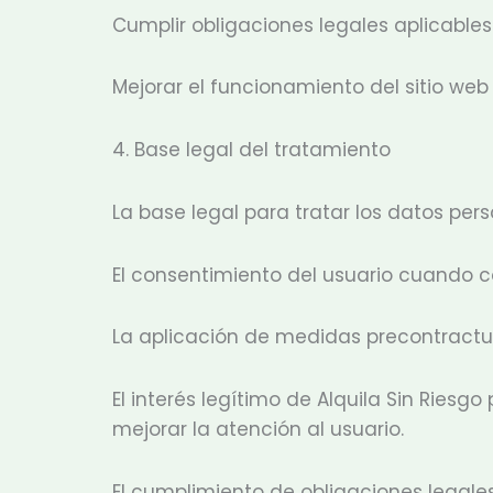
Cumplir obligaciones legales aplicables
Mejorar el funcionamiento del sitio we
4. Base legal del tratamiento
La base legal para tratar los datos pers
El consentimiento del usuario cuando c
La aplicación de medidas precontractua
El interés legítimo de Alquila Sin Ries
mejorar la atención al usuario.
El cumplimiento de obligaciones legal