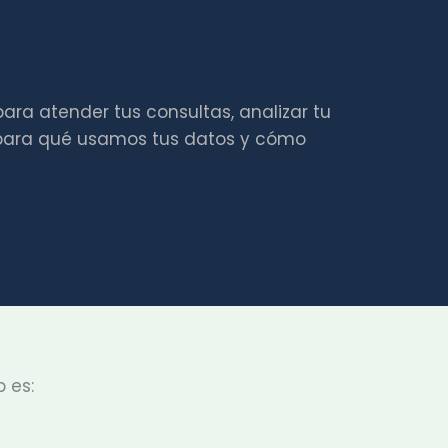
ara atender tus consultas, analizar tu
e, para qué usamos tus datos y cómo
 es: