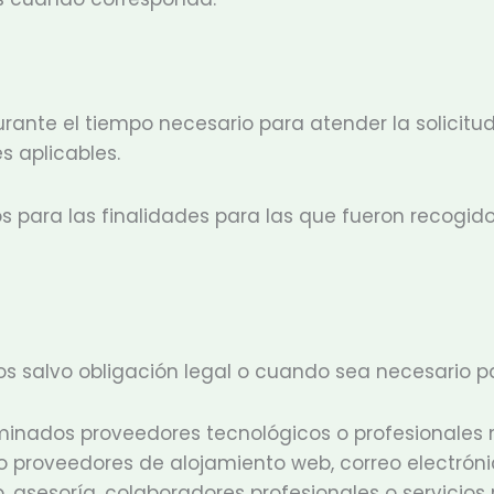
ante el tiempo necesario para atender la solicitud,
s aplicables.
 para las finalidades para las que fueron recogido
salvo obligación legal o cuando sea necesario para
minados proveedores tecnológicos o profesionales 
mo proveedores de alojamiento web, correo electróni
 asesoría, colaboradores profesionales o servicios 