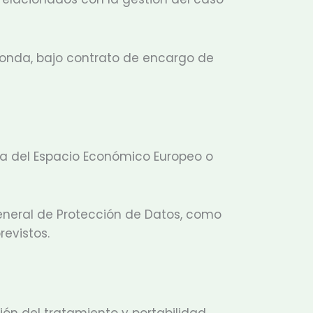
ponda, bajo contrato de encargo de
ra del Espacio Económico Europeo o
neral de Protección de Datos, como
evistos.
ción del tratamiento y portabilidad