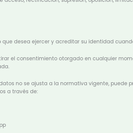
ho que desea ejercer y acreditar su identidad cuand
tirar el consentimiento otorgado en cualquier moment
ada.
 datos no se ajusta a la normativa vigente, puede 
s a través de:
App