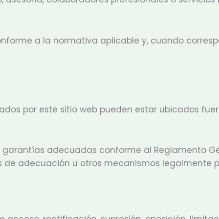
onforme a la normativa aplicable y, cuando corres
zados por este sitio web pueden estar ubicados fue
an garantías adecuadas conforme al Reglamento Ge
es de adecuación u otros mecanismos legalmente pr
 acceso, rectificación, supresión, oposición, limita