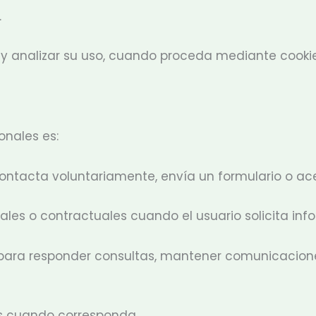
.
b y analizar su uso, cuando proceda mediante cooki
onales es:
ontacta voluntariamente, envía un formulario o ac
les o contractuales cuando el usuario solicita info
go para responder consultas, mantener comunicacion
es cuando corresponda.