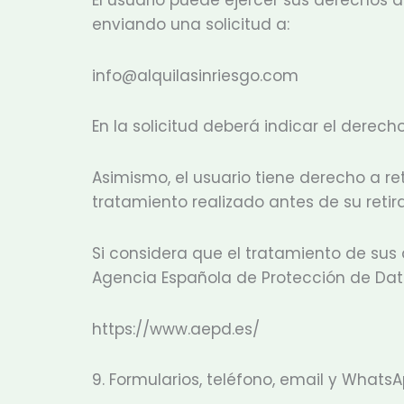
enviando una solicitud a:
info@alquilasinriesgo.com
En la solicitud deberá indicar el derec
Asimismo, el usuario tiene derecho a re
tratamiento realizado antes de su retir
Si considera que el tratamiento de sus
Agencia Española de Protección de Dato
https://www.aepd.es/
9. Formularios, teléfono, email y Whats