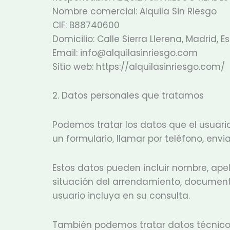
Nombre comercial: Alquila Sin Riesgo
CIF: B88740600
Domicilio: Calle Sierra Llerena, Madrid, 
Email: info@alquilasinriesgo.com
Sitio web: https://alquilasinriesgo.com/
2. Datos personales que tratamos
Podemos tratar los datos que el usuario 
un formulario, llamar por teléfono, env
Estos datos pueden incluir nombre, apelli
situación del arrendamiento, document
usuario incluya en su consulta.
También podemos tratar datos técnicos 