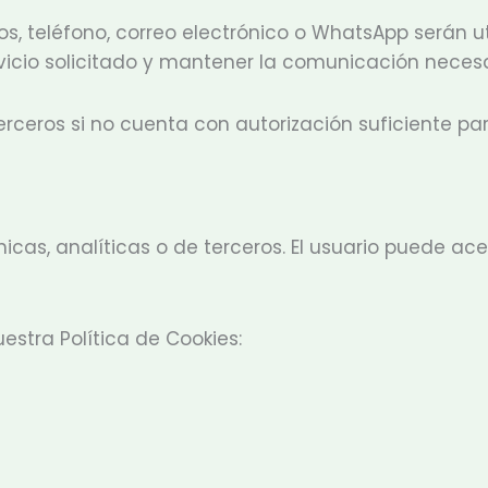
s, teléfono, correo electrónico o WhatsApp serán u
ervicio solicitado y mantener la comunicación necesa
erceros si no cuenta con autorización suficiente para
cnicas, analíticas o de terceros. El usuario puede ac
stra Política de Cookies: